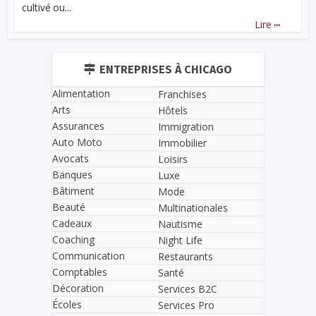
cultivé ou...
...
Lire
ENTREPRISES À CHICAGO
Alimentation
Franchises
Arts
Hôtels
Assurances
Immigration
Auto Moto
Immobilier
Avocats
Loisirs
Banques
Luxe
Bâtiment
Mode
Beauté
Multinationales
Cadeaux
Nautisme
Coaching
Night Life
Communication
Restaurants
Comptables
Santé
Décoration
Services B2C
Écoles
Services Pro