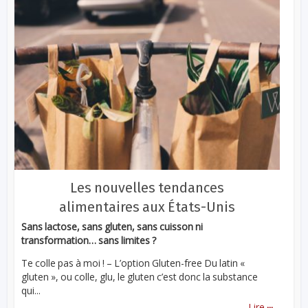
Les nouvelles tendances
alimentaires aux États-Unis
Sans lactose, sans gluten, sans cuisson ni
transformation… sans limites ?
Te colle pas à moi ! – L’option Gluten-free Du latin «
gluten », ou colle, glu, le gluten c’est donc la substance
qui...
...
Lire