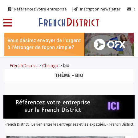
Référencez votre entreprise
Inscription newsletter
Co
FrenchDistrict
>
Chicago
>
bio
THÈME - BIO
French District : Le lien entre les entreprises et les expatriés. - French District