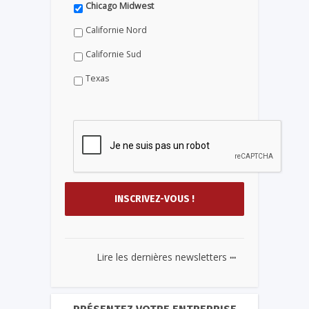
Chicago Midwest
Californie Nord
Californie Sud
Texas
...
Lire les dernières newsletters