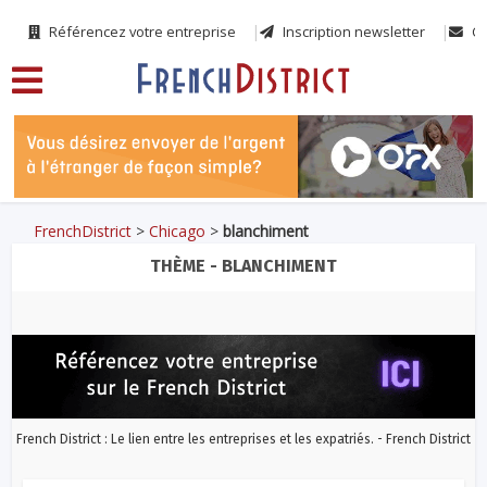
Référencez votre entreprise
Inscription newsletter
Co
FrenchDistrict
>
Chicago
>
blanchiment
THÈME - BLANCHIMENT
French District : Le lien entre les entreprises et les expatriés. - French District