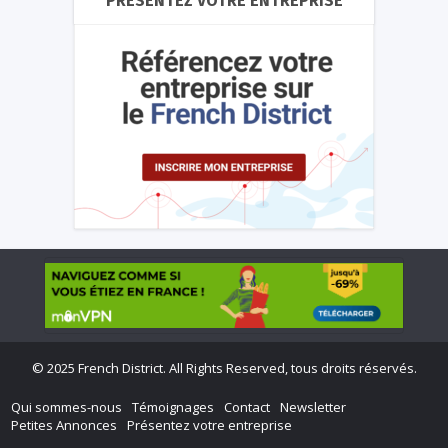
PRÉSENTEZ VOTRE ENTREPRISE
©
2025 French District. All Rights Reserved, tous droits réservés.
Qui sommes-nous
Témoignages
Contact
Newsletter
Petites Annonces
Présentez votre entreprise