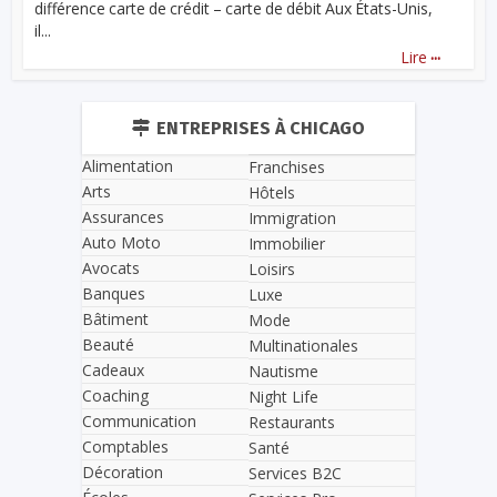
différence carte de crédit – carte de débit Aux États-Unis,
il...
...
Lire
ENTREPRISES À CHICAGO
Alimentation
Franchises
Arts
Hôtels
Assurances
Immigration
Auto Moto
Immobilier
Avocats
Loisirs
Banques
Luxe
Bâtiment
Mode
Beauté
Multinationales
Cadeaux
Nautisme
Coaching
Night Life
Communication
Restaurants
Comptables
Santé
Décoration
Services B2C