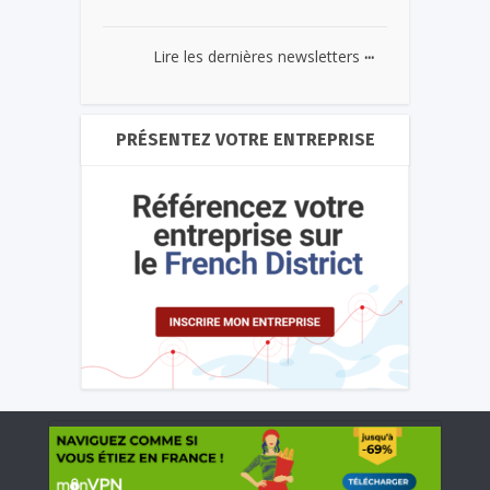
...
Lire les dernières newsletters
PRÉSENTEZ VOTRE ENTREPRISE