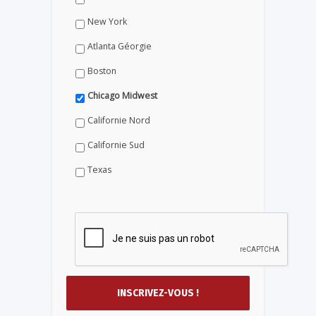
New York
Atlanta Géorgie
Boston
Chicago Midwest
Californie Nord
Californie Sud
Texas