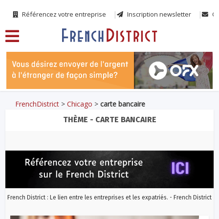
Référencez votre entreprise
Inscription newsletter
Co
FrenchDistrict
>
Chicago
>
carte bancaire
THÈME - CARTE BANCAIRE
French District : Le lien entre les entreprises et les expatriés. - French District