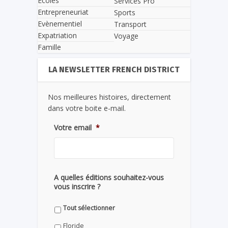
Écoles
Services Pro
Entrepreneuriat
Sports
Evènementiel
Transport
Expatriation
Voyage
Famille
LA NEWSLETTER FRENCH DISTRICT
Nos meilleures histoires, directement
dans votre boite e-mail.
Votre email
*
A quelles éditions souhaitez-vous
vous inscrire ?
Tout sélectionner
Floride