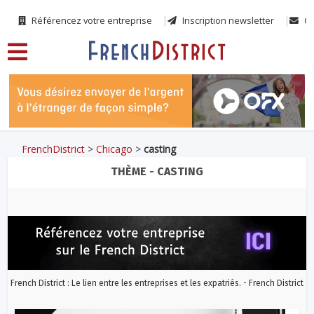
Référencez votre entreprise
Inscription newsletter
Co
FrenchDistrict
>
Chicago
>
casting
THÈME - CASTING
French District : Le lien entre les entreprises et les expatriés. - French District