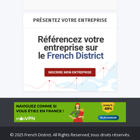
PRÉSENTEZ VOTRE ENTREPRISE
©
2025 French District. All Rights Reserved, tous droits réservés.