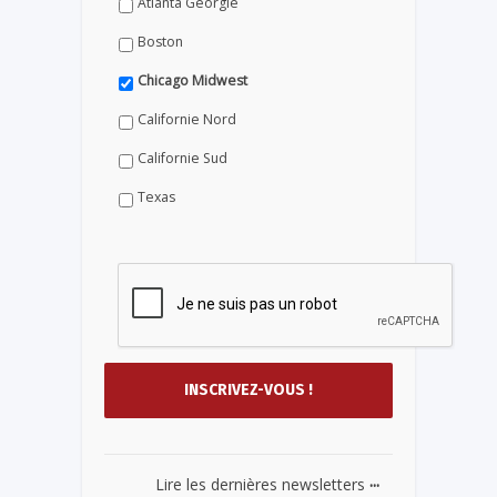
Atlanta Géorgie
Boston
Chicago Midwest
Californie Nord
Californie Sud
Texas
...
Lire les dernières newsletters