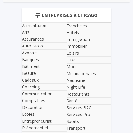
ENTREPRISES À CHICAGO
Alimentation
Franchises
Arts
Hôtels
Assurances
Immigration
Auto Moto
Immobilier
Avocats
Loisirs
Banques
Luxe
Bâtiment
Mode
Beauté
Multinationales
Cadeaux
Nautisme
Coaching
Night Life
Communication
Restaurants
Comptables
Santé
Décoration
Services B2C
Écoles
Services Pro
Entrepreneuriat
Sports
Evènementiel
Transport