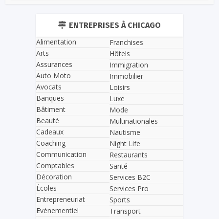
ENTREPRISES À CHICAGO
Alimentation
Franchises
Arts
Hôtels
Assurances
Immigration
Auto Moto
Immobilier
Avocats
Loisirs
Banques
Luxe
Bâtiment
Mode
Beauté
Multinationales
Cadeaux
Nautisme
Coaching
Night Life
Communication
Restaurants
Comptables
Santé
Décoration
Services B2C
Écoles
Services Pro
Entrepreneuriat
Sports
Evènementiel
Transport