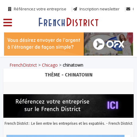
Référencez votre entreprise
Inscription newsletter
Co
FrenchDistrict
>
Chicago
>
chinatown
THÈME - CHINATOWN
French District : Le lien entre les entreprises et les expatriés. - French District