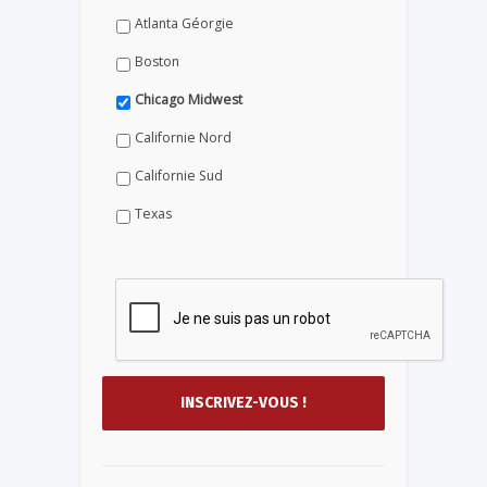
Atlanta Géorgie
Boston
Chicago Midwest
Californie Nord
Californie Sud
Texas