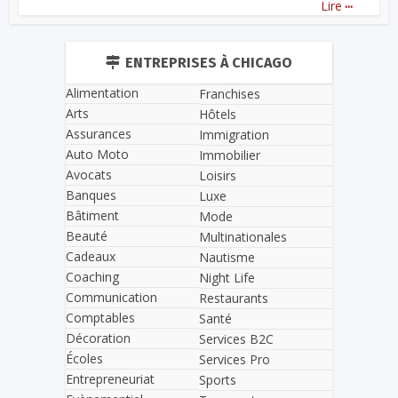
...
Lire
ENTREPRISES À CHICAGO
Alimentation
Franchises
Arts
Hôtels
Assurances
Immigration
Auto Moto
Immobilier
Avocats
Loisirs
Banques
Luxe
Bâtiment
Mode
Beauté
Multinationales
Cadeaux
Nautisme
Coaching
Night Life
Communication
Restaurants
Comptables
Santé
Décoration
Services B2C
Écoles
Services Pro
Entrepreneuriat
Sports