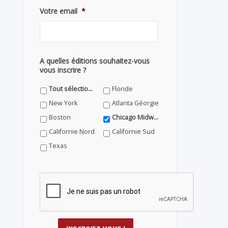
Votre email
*
A quelles éditions souhaitez-vous
vous inscrire ?
Tout sélectionner
Floride
New York
Atlanta Géorgie
Boston
Chicago Midwest
Californie Nord
Californie Sud
Texas