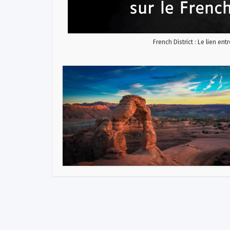
French District : Le lien ent