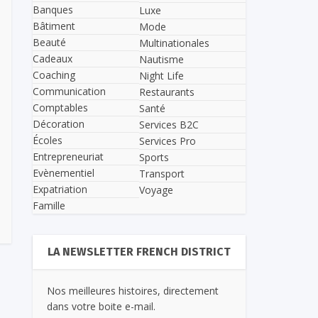
Banques
Luxe
Bâtiment
Mode
Beauté
Multinationales
Cadeaux
Nautisme
Coaching
Night Life
Communication
Restaurants
Comptables
Santé
Décoration
Services B2C
Écoles
Services Pro
Entrepreneuriat
Sports
Evènementiel
Transport
Expatriation
Voyage
Famille
LA NEWSLETTER FRENCH DISTRICT
Nos meilleures histoires, directement
dans votre boite e-mail.