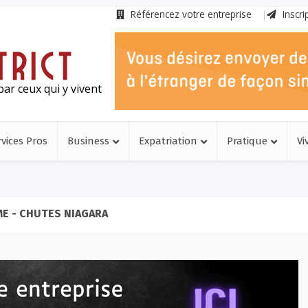
Référencez votre entreprise
Inscri
ar ceux qui y vivent
rvices Pros
Business
Expatriation
Pratique
Vi
E - CHUTES NIAGARA