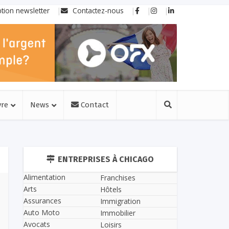
ption newsletter
Contactez-nous
vre
News
Contact
ENTREPRISES À CHICAGO
Alimentation
Franchises
Arts
Hôtels
Assurances
Immigration
Auto Moto
Immobilier
Avocats
Loisirs