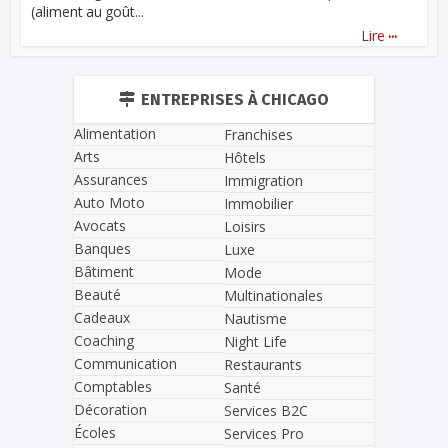
(aliment au goût...
...
Lire
ENTREPRISES À CHICAGO
Alimentation
Franchises
Arts
Hôtels
Assurances
Immigration
Auto Moto
Immobilier
Avocats
Loisirs
Banques
Luxe
Bâtiment
Mode
Beauté
Multinationales
Cadeaux
Nautisme
Coaching
Night Life
Communication
Restaurants
Comptables
Santé
Décoration
Services B2C
Écoles
Services Pro