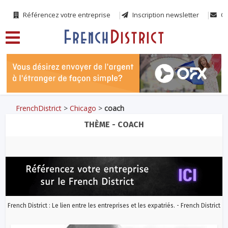
Référencez votre entreprise
Inscription newsletter
Co
FrenchDistrict
>
Chicago
>
coach
THÈME - COACH
French District : Le lien entre les entreprises et les expatriés. - French District