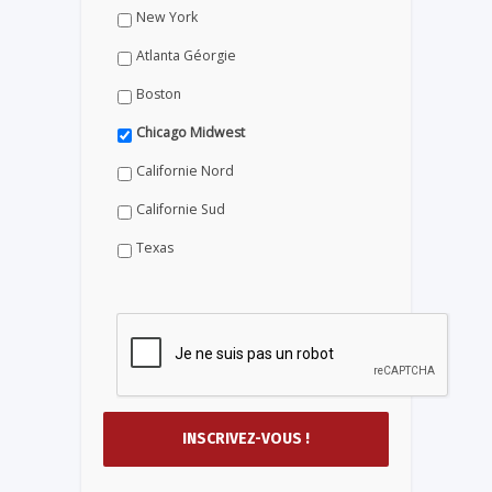
New York
Atlanta Géorgie
Boston
Chicago Midwest
Californie Nord
Californie Sud
Texas