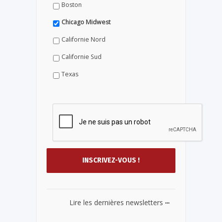
Boston
Chicago Midwest
Californie Nord
Californie Sud
Texas
...
Lire les dernières newsletters