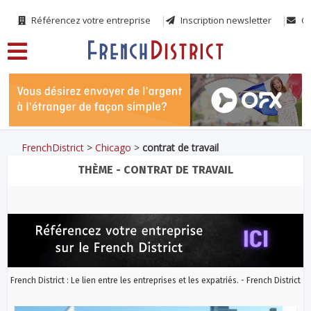
Référencez votre entreprise
Inscription newsletter
Co
FrenchDistrict
>
Chicago
>
contrat de travail
THÈME - CONTRAT DE TRAVAIL
French District : Le lien entre les entreprises et les expatriés. - French District