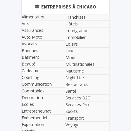
ENTREPRISES À CHICAGO
Alimentation
Franchises
Arts
Hôtels
Assurances
Immigration
Auto Moto
Immobilier
Avocats
Loisirs
Banques
Luxe
Bâtiment
Mode
Beauté
Multinationales
Cadeaux
Nautisme
Coaching
Night Life
Communication
Restaurants
Comptables
Santé
Décoration
Services B2C
Écoles
Services Pro
Entrepreneuriat
Sports
Evènementiel
Transport
Expatriation
Voyage