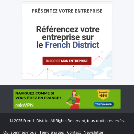
PRÉSENTEZ VOTRE ENTREPRISE
©
2025 French District. All Rights Reserved, tous droits réservés.
Qui sommes-nous
Témoignages
Contact
Newsletter