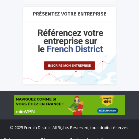
PRÉSENTEZ VOTRE ENTREPRISE
©
2025 French District. All Rights Reserved, tous droits réservés.