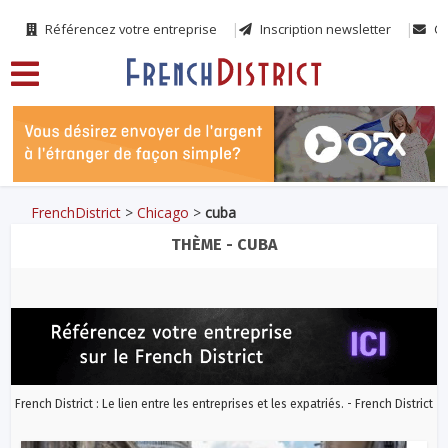
Référencez votre entreprise
Inscription newsletter
Co
FrenchDistrict
>
Chicago
>
cuba
THÈME - CUBA
French District : Le lien entre les entreprises et les expatriés. - French District