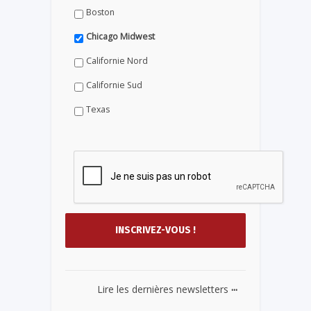
Boston
Chicago Midwest
Californie Nord
Californie Sud
Texas
...
Lire les dernières newsletters