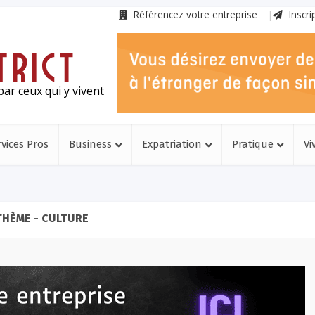
Référencez votre entreprise
Inscri
ar ceux qui y vivent
rvices Pros
Business
Expatriation
Pratique
Vi
THÈME - CULTURE