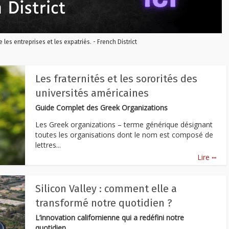
re les entreprises et les expatriés. - French District
Les fraternités et les sororités des
universités américaines
Guide Complet des Greek Organizations
Les Greek organizations – terme générique désignant
toutes les organisations dont le nom est composé de
lettres...
...
Lire
Silicon Valley : comment elle a
transformé notre quotidien ?
L’innovation californienne qui a redéfini notre
quotidien.