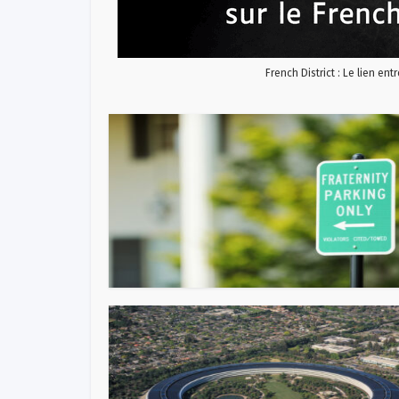
French District : Le lien ent