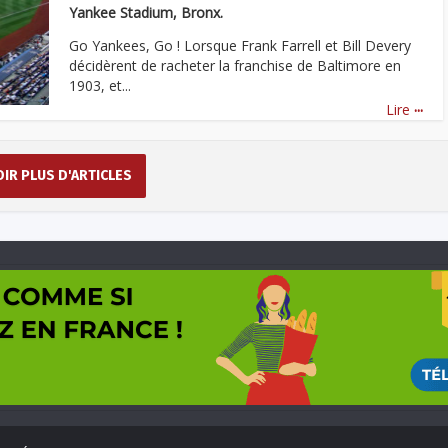
Yankee Stadium, Bronx.
Go Yankees, Go ! Lorsque Frank Farrell et Bill Devery
décidèrent de racheter la franchise de Baltimore en
1903, et...
...
Lire
OIR PLUS D'ARTICLES