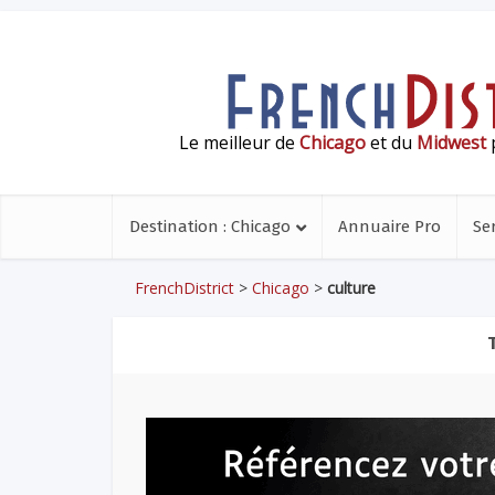
Le meilleur de
Chicago
et du
Midwest
p
Destination : Chicago
Annuaire Pro
Se
FrenchDistrict
>
Chicago
>
culture