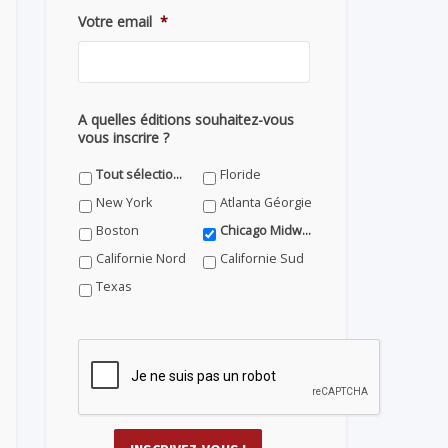
Votre email
*
A quelles éditions souhaitez-vous
vous inscrire ?
Tout sélectionner
Floride
New York
Atlanta Géorgie
Boston
Chicago Midwest
Californie Nord
Californie Sud
Texas