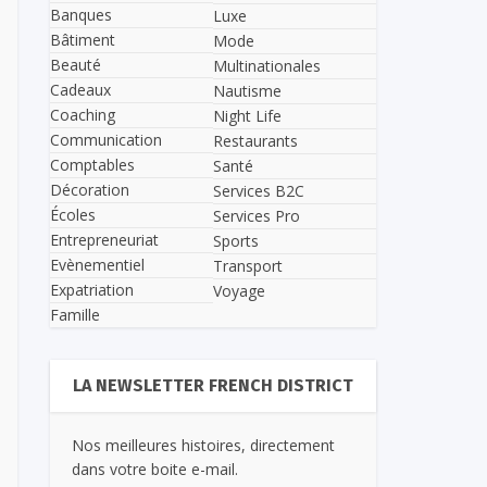
Banques
Luxe
Bâtiment
Mode
Beauté
Multinationales
Cadeaux
Nautisme
Coaching
Night Life
Communication
Restaurants
Comptables
Santé
Décoration
Services B2C
Écoles
Services Pro
Entrepreneuriat
Sports
Evènementiel
Transport
Expatriation
Voyage
Famille
LA NEWSLETTER FRENCH DISTRICT
Nos meilleures histoires, directement
dans votre boite e-mail.