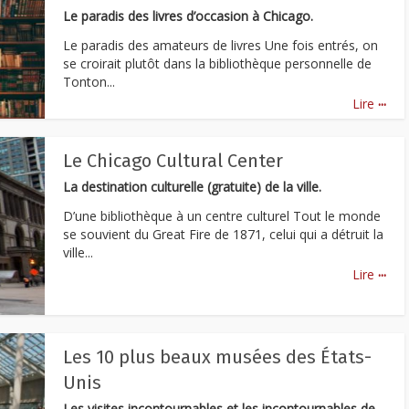
Le paradis des livres d’occasion à Chicago.
Le paradis des amateurs de livres Une fois entrés, on
se croirait plutôt dans la bibliothèque personnelle de
Tonton...
...
Lire
Le Chicago Cultural Center
La destination culturelle (gratuite) de la ville.
D’une bibliothèque à un centre culturel Tout le monde
se souvient du Great Fire de 1871, celui qui a détruit la
ville...
...
Lire
Les 10 plus beaux musées des États-
Unis
Les visites incontournables et les incontournables de