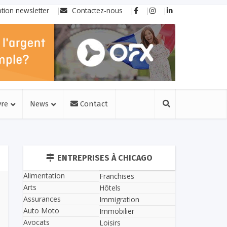
ption newsletter
Contactez-nous
vre
News
Contact
ENTREPRISES À CHICAGO
Alimentation
Franchises
Arts
Hôtels
Assurances
Immigration
Auto Moto
Immobilier
Avocats
Loisirs