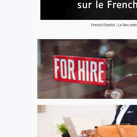
French District : Le lien ent