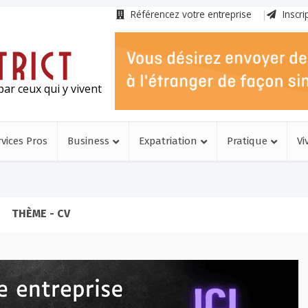
Référencez votre entreprise
Inscri
ar ceux qui y vivent
rvices Pros
Business
Expatriation
Pratique
Vi
THÈME - CV