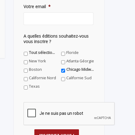
Votre email
*
A quelles éditions souhaitez-vous
vous inscrire ?
Tout sélectionner
Floride
New York
Atlanta Géorgie
Boston
Chicago Midwest
Californie Nord
Californie Sud
Texas