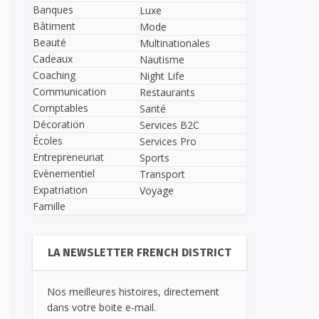
Banques
Luxe
Bâtiment
Mode
Beauté
Multinationales
Cadeaux
Nautisme
Coaching
Night Life
Communication
Restaurants
Comptables
Santé
Décoration
Services B2C
Écoles
Services Pro
Entrepreneuriat
Sports
Evènementiel
Transport
Expatriation
Voyage
Famille
LA NEWSLETTER FRENCH DISTRICT
Nos meilleures histoires, directement
dans votre boite e-mail.