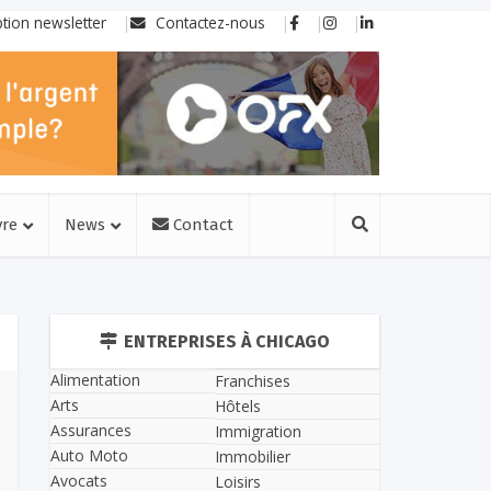
ption newsletter
Contactez-nous
vre
News
Contact
ENTREPRISES À CHICAGO
Alimentation
Franchises
Arts
Hôtels
Assurances
Immigration
Auto Moto
Immobilier
Avocats
Loisirs