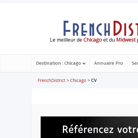
Le meilleur de
Chicago
et du
Midwest
p
Destination : Chicago
Annuaire Pro
Se
FrenchDistrict
>
Chicago
>
CV