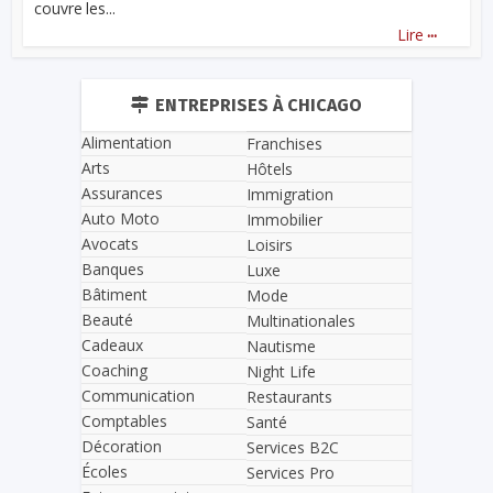
couvre les...
...
Lire
ENTREPRISES À CHICAGO
Alimentation
Franchises
Arts
Hôtels
Assurances
Immigration
Auto Moto
Immobilier
Avocats
Loisirs
Banques
Luxe
Bâtiment
Mode
Beauté
Multinationales
Cadeaux
Nautisme
Coaching
Night Life
Communication
Restaurants
Comptables
Santé
Décoration
Services B2C
Écoles
Services Pro