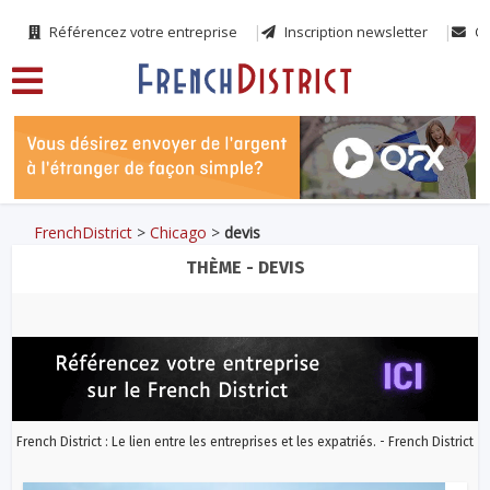
Référencez votre entreprise
Inscription newsletter
Co
FrenchDistrict
>
Chicago
>
devis
THÈME - DEVIS
French District : Le lien entre les entreprises et les expatriés. - French District