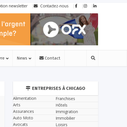
ption newsletter
Contactez-nous
vre
News
Contact
ENTREPRISES À CHICAGO
Alimentation
Franchises
Arts
Hôtels
Assurances
Immigration
Auto Moto
Immobilier
Avocats
Loisirs