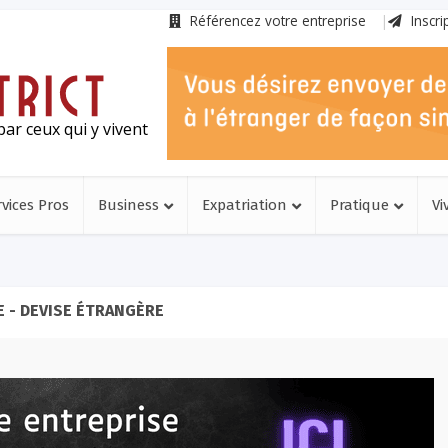
Référencez votre entreprise
Inscri
ar ceux qui y vivent
rvices Pros
Business
Expatriation
Pratique
Vi
 - DEVISE ÉTRANGÈRE