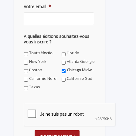
Votre email
*
A quelles éditions souhaitez-vous
vous inscrire ?
Tout sélectionner
Floride
New York
Atlanta Géorgie
Boston
Chicago Midwest
Californie Nord
Californie Sud
Texas