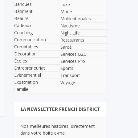
Banques
Luxe
Bâtiment
Mode
Beauté
Multinationales
Cadeaux
Nautisme
Coaching
Night Life
Communication
Restaurants
Comptables
Santé
Décoration
Services B2C
Écoles
Services Pro
Entrepreneuriat
Sports
Evènementiel
Transport
Expatriation
Voyage
Famille
LA NEWSLETTER FRENCH DISTRICT
Nos meilleures histoires, directement
dans votre boite e-mail.