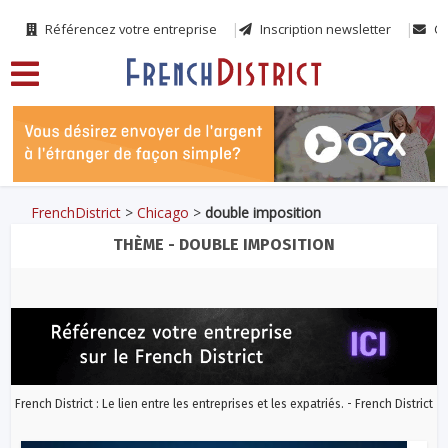
Référencez votre entreprise
Inscription newsletter
Co
FrenchDistrict
>
Chicago
>
double imposition
THÈME - DOUBLE IMPOSITION
French District : Le lien entre les entreprises et les expatriés. - French District