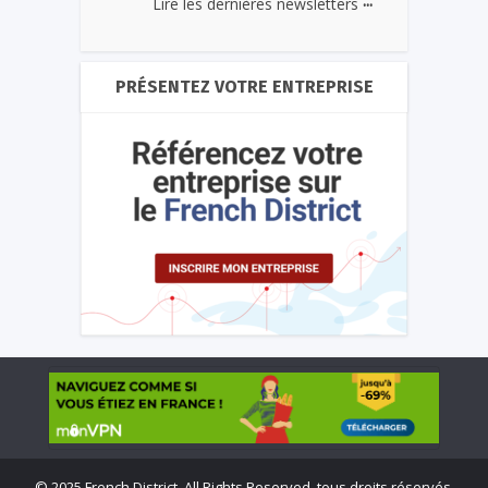
...
Lire les dernières newsletters
PRÉSENTEZ VOTRE ENTREPRISE
©
2025 French District. All Rights Reserved, tous droits réservés.