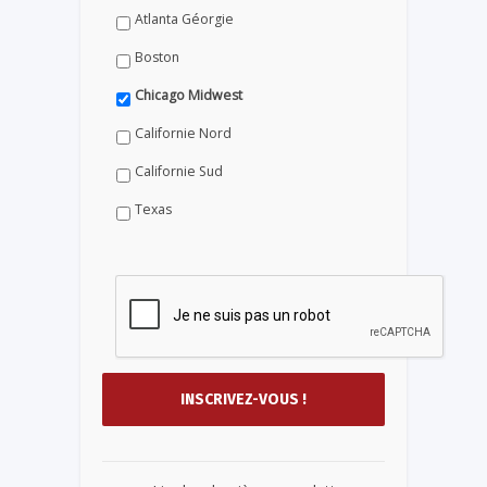
Atlanta Géorgie
Boston
Chicago Midwest
Californie Nord
Californie Sud
Texas