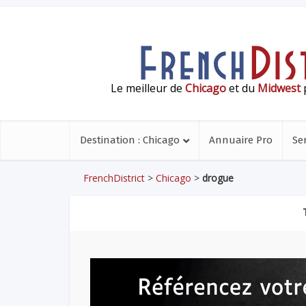
Le meilleur de
Chicago
et du
Midwest
p
Destination : Chicago
Annuaire Pro
Se
FrenchDistrict
>
Chicago
>
drogue