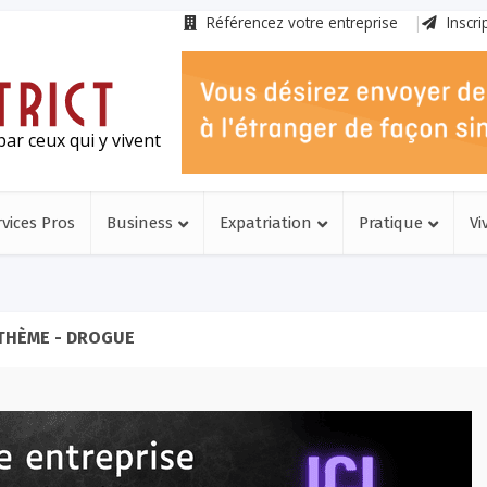
Référencez votre entreprise
Inscri
ar ceux qui y vivent
rvices Pros
Business
Expatriation
Pratique
Vi
THÈME - DROGUE