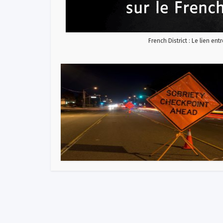
French District : Le lien ent