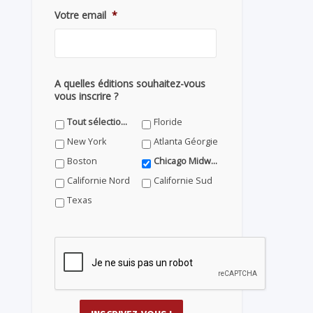
Votre email
*
A quelles éditions souhaitez-vous
vous inscrire ?
Tout sélectionner
Floride
New York
Atlanta Géorgie
Boston
Chicago Midwest
Californie Nord
Californie Sud
Texas