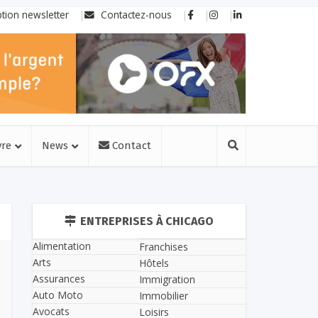
ption newsletter
Contactez-nous
vre
News
Contact
ENTREPRISES À CHICAGO
Alimentation
Franchises
Arts
Hôtels
Assurances
Immigration
Auto Moto
Immobilier
Avocats
Loisirs