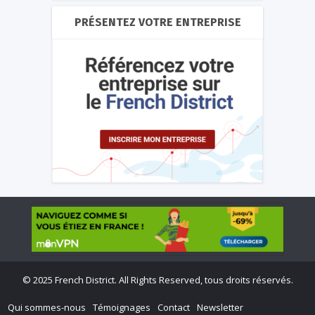
PRÉSENTEZ VOTRE ENTREPRISE
©
2025 French District. All Rights Reserved, tous droits réservés.
Qui sommes-nous
Témoignages
Contact
Newsletter