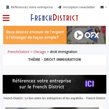
Référencez votre entreprise
Inscription newsletter
Co
FrenchDistrict
>
Chicago
>
droit immigration
THÈME - DROIT IMMIGRATION
French District : Le lien entre les entreprises et les expatriés. - French District