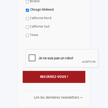
Boston
Chicago Midwest
Californie Nord
Californie Sud
Texas
...
Lire les dernières newsletters