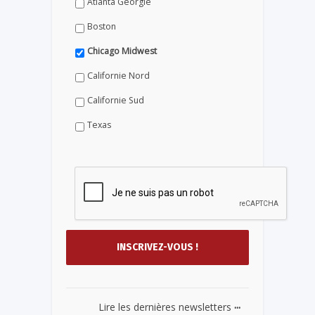
Atlanta Géorgie
Boston
Chicago Midwest
Californie Nord
Californie Sud
Texas
...
Lire les dernières newsletters