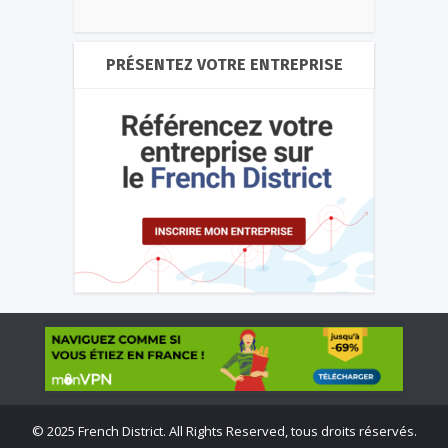
PRÉSENTEZ VOTRE ENTREPRISE
©
2025 French District. All Rights Reserved, tous droits réservés.