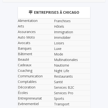
ENTREPRISES À CHICAGO
Alimentation
Franchises
Arts
Hôtels
Assurances
Immigration
Auto Moto
Immobilier
Avocats
Loisirs
Banques
Luxe
Bâtiment
Mode
Beauté
Multinationales
Cadeaux
Nautisme
Coaching
Night Life
Communication
Restaurants
Comptables
Santé
Décoration
Services B2C
Écoles
Services Pro
Entrepreneuriat
Sports
Evènementiel
Transport