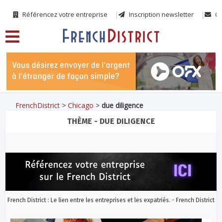
Référencez votre entreprise
Inscription newsletter
Co
FrenchDistrict
>
Chicago
>
due diligence
THÈME - DUE DILIGENCE
French District : Le lien entre les entreprises et les expatriés. - French District