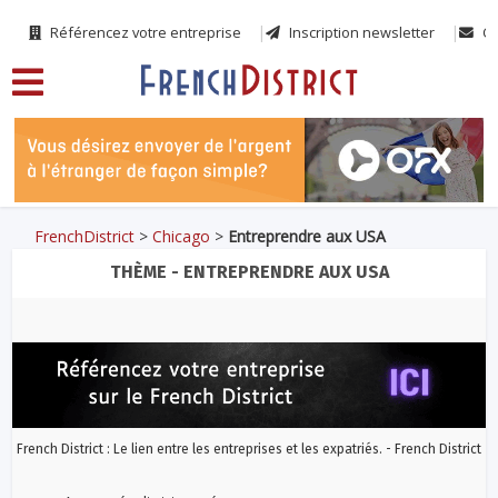
Référencez votre entreprise
Inscription newsletter
Co
FrenchDistrict
>
Chicago
>
Entreprendre aux USA
THÈME - ENTREPRENDRE AUX USA
French District : Le lien entre les entreprises et les expatriés. - French District