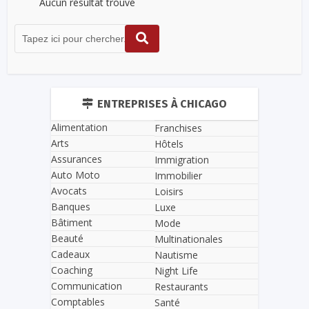
Aucun résultat trouvé
ENTREPRISES À CHICAGO
Alimentation
Franchises
Arts
Hôtels
Assurances
Immigration
Auto Moto
Immobilier
Avocats
Loisirs
Banques
Luxe
Bâtiment
Mode
Beauté
Multinationales
Cadeaux
Nautisme
Coaching
Night Life
Communication
Restaurants
Comptables
Santé