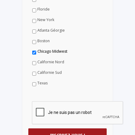
Floride
New York
Atlanta Géorgie
Boston
Chicago Midwest
Californie Nord
Californie Sud
Texas