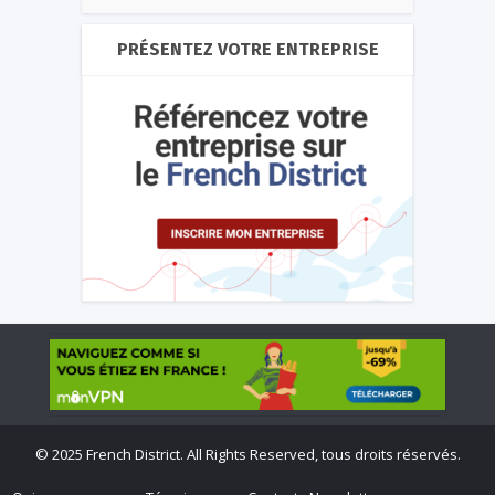
PRÉSENTEZ VOTRE ENTREPRISE
©
2025 French District. All Rights Reserved, tous droits réservés.