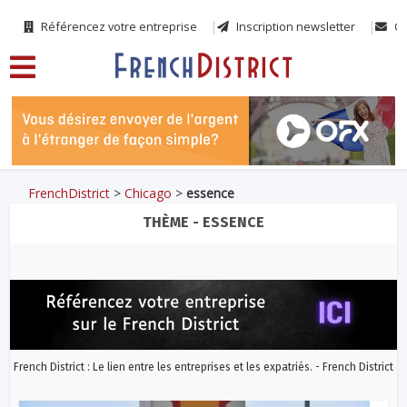
Référencez votre entreprise
Inscription newsletter
Co
FrenchDistrict
>
Chicago
>
essence
THÈME - ESSENCE
French District : Le lien entre les entreprises et les expatriés. - French District