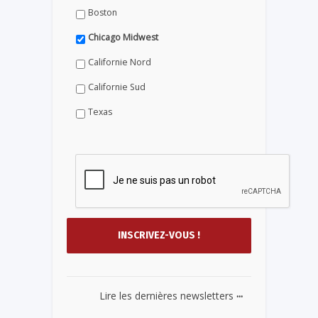
Boston
Chicago Midwest
Californie Nord
Californie Sud
Texas
...
Lire les dernières newsletters