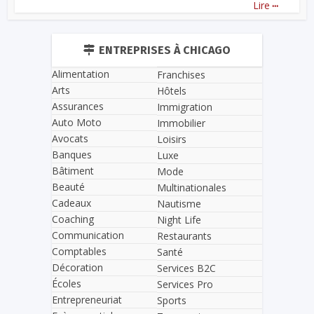
...
Lire
ENTREPRISES À CHICAGO
Alimentation
Franchises
Arts
Hôtels
Assurances
Immigration
Auto Moto
Immobilier
Avocats
Loisirs
Banques
Luxe
Bâtiment
Mode
Beauté
Multinationales
Cadeaux
Nautisme
Coaching
Night Life
Communication
Restaurants
Comptables
Santé
Décoration
Services B2C
Écoles
Services Pro
Entrepreneuriat
Sports