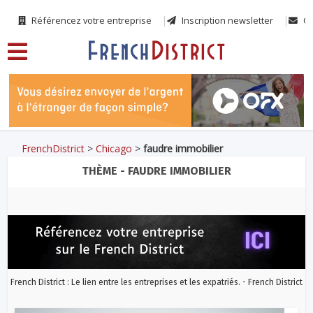
Référencez votre entreprise
Inscription newsletter
Co
FrenchDistrict
>
Chicago
>
faudre immobilier
THÈME - FAUDRE IMMOBILIER
French District : Le lien entre les entreprises et les expatriés. - French District