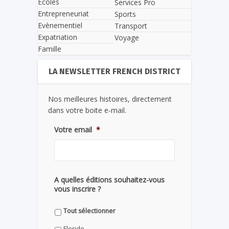
Écoles
Services Pro
Entrepreneuriat
Sports
Evènementiel
Transport
Expatriation
Voyage
Famille
LA NEWSLETTER FRENCH DISTRICT
Nos meilleures histoires, directement
dans votre boite e-mail.
Votre email
*
A quelles éditions souhaitez-vous
vous inscrire ?
Tout sélectionner
Floride