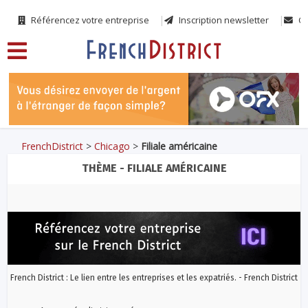
Référencez votre entreprise
Inscription newsletter
Co
FrenchDistrict
>
Chicago
>
Filiale américaine
THÈME - FILIALE AMÉRICAINE
French District : Le lien entre les entreprises et les expatriés. - French District