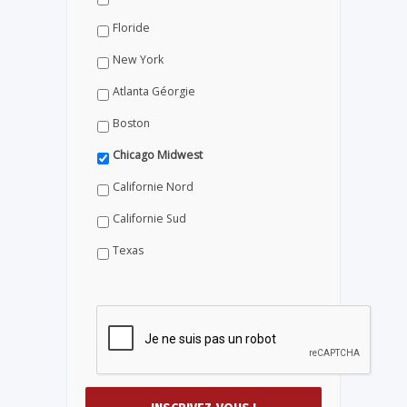
Floride
New York
Atlanta Géorgie
Boston
Chicago Midwest
Californie Nord
Californie Sud
Texas