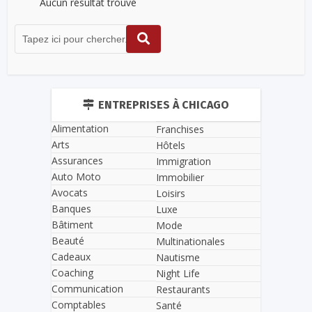
Aucun résultat trouvé
ENTREPRISES À CHICAGO
Alimentation
Franchises
Arts
Hôtels
Assurances
Immigration
Auto Moto
Immobilier
Avocats
Loisirs
Banques
Luxe
Bâtiment
Mode
Beauté
Multinationales
Cadeaux
Nautisme
Coaching
Night Life
Communication
Restaurants
Comptables
Santé