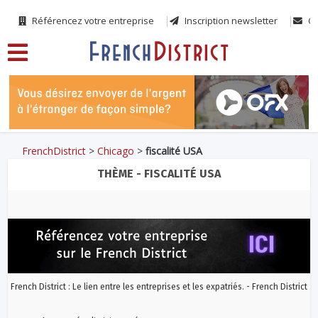
Référencez votre entreprise
Inscription newsletter
Co
FrenchDistrict
>
Chicago
>
fiscalité USA
THÈME - FISCALITÉ USA
French District : Le lien entre les entreprises et les expatriés. - French District