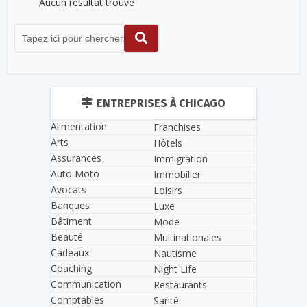
Aucun résultat trouvé
ENTREPRISES À CHICAGO
Alimentation
Franchises
Arts
Hôtels
Assurances
Immigration
Auto Moto
Immobilier
Avocats
Loisirs
Banques
Luxe
Bâtiment
Mode
Beauté
Multinationales
Cadeaux
Nautisme
Coaching
Night Life
Communication
Restaurants
Comptables
Santé