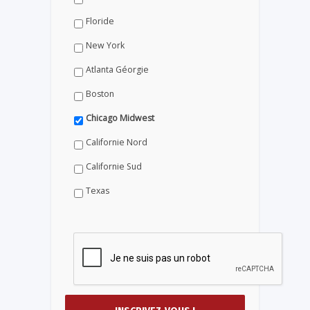
Floride
New York
Atlanta Géorgie
Boston
Chicago Midwest
Californie Nord
Californie Sud
Texas