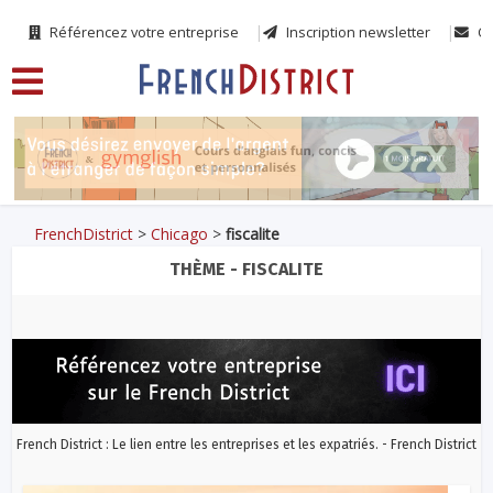
Référencez votre entreprise
Inscription newsletter
Co
FrenchDistrict
>
Chicago
>
fiscalite
THÈME - FISCALITE
French District : Le lien entre les entreprises et les expatriés. - French District