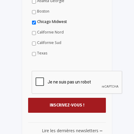
Atlanta Géorgie
Boston
Chicago Midwest
Californie Nord
Californie Sud
Texas
...
Lire les dernières newsletters