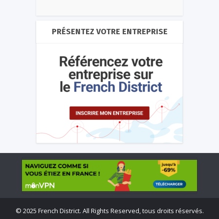
PRÉSENTEZ VOTRE ENTREPRISE
©
2025 French District. All Rights Reserved, tous droits réservés.