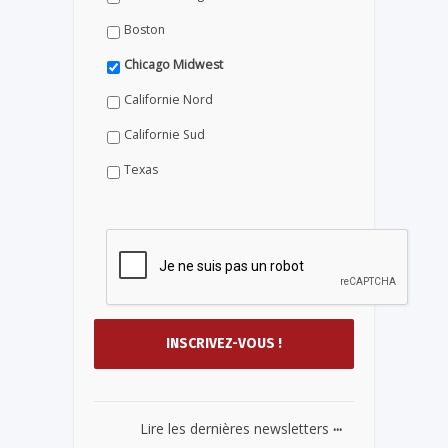
Boston
Chicago Midwest
Californie Nord
Californie Sud
Texas
...
Lire les dernières newsletters