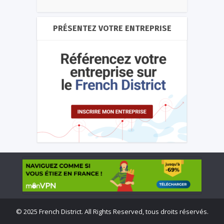
PRÉSENTEZ VOTRE ENTREPRISE
©
2025 French District. All Rights Reserved, tous droits réservés.