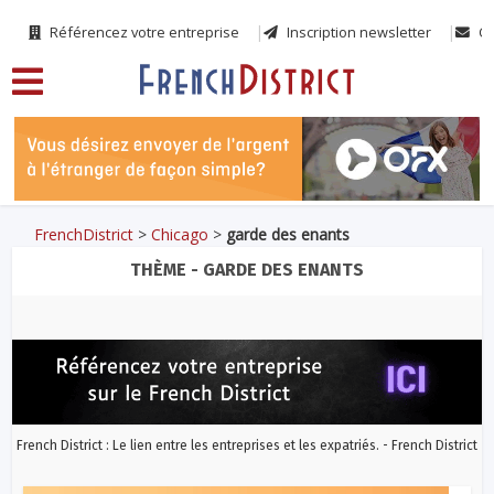
Référencez votre entreprise
Inscription newsletter
Co
FrenchDistrict
>
Chicago
>
garde des enants
THÈME - GARDE DES ENANTS
French District : Le lien entre les entreprises et les expatriés. - French District