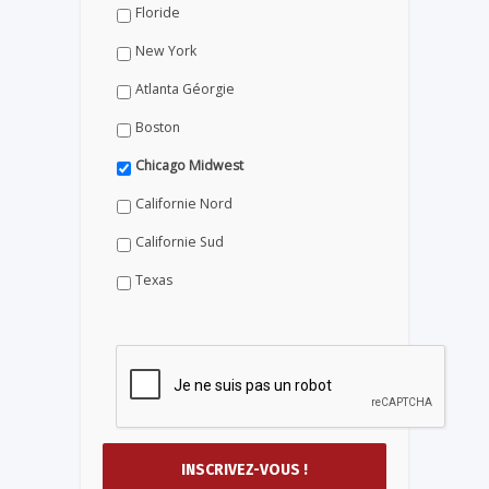
Floride
New York
Atlanta Géorgie
Boston
Chicago Midwest
Californie Nord
Californie Sud
Texas