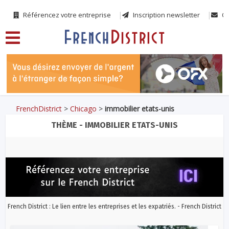
Référencez votre entreprise
Inscription newsletter
Co
FrenchDistrict
>
Chicago
>
immobilier etats-unis
THÈME - IMMOBILIER ETATS-UNIS
French District : Le lien entre les entreprises et les expatriés. - French District