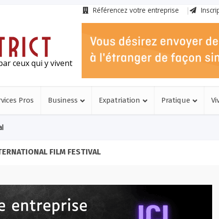
Référencez votre entreprise
Inscri
ar ceux qui y vivent
rvices Pros
Business
Expatriation
Pratique
Vi
al
TERNATIONAL FILM FESTIVAL