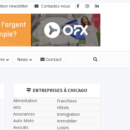
ption newsletter
Contactez-nous
vre
News
Contact
ENTREPRISES À CHICAGO
Alimentation
Franchises
Arts
Hôtels
Assurances
Immigration
Auto Moto
Immobilier
Avocats
Loisirs