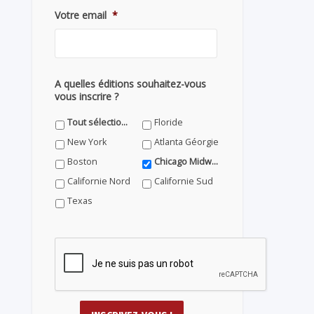
Votre email
*
A quelles éditions souhaitez-vous
vous inscrire ?
Tout sélectionner
Floride
New York
Atlanta Géorgie
Boston
Chicago Midwest
Californie Nord
Californie Sud
Texas