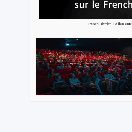
French District : Le lien ent