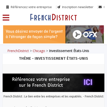
Référencez votre entreprise
Inscription newsletter
Co
FrenchDistrict
>
Chicago
>
Investissement États-Unis
THÈME - INVESTISSEMENT ÉTATS-UNIS
French District : Le lien entre les entreprises et les expatriés. - French District