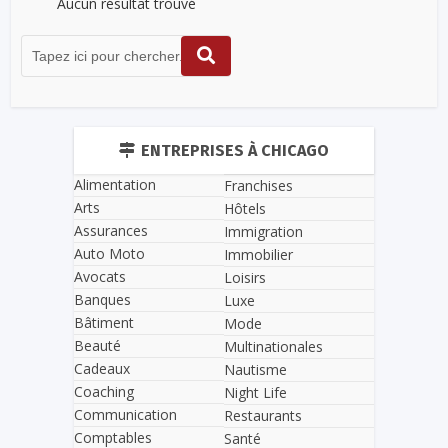
Aucun résultat trouvé
ENTREPRISES À CHICAGO
Alimentation
Franchises
Arts
Hôtels
Assurances
Immigration
Auto Moto
Immobilier
Avocats
Loisirs
Banques
Luxe
Bâtiment
Mode
Beauté
Multinationales
Cadeaux
Nautisme
Coaching
Night Life
Communication
Restaurants
Comptables
Santé