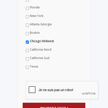
Floride
New York
Atlanta Géorgie
Boston
Chicago Midwest
Californie Nord
Californie Sud
Texas