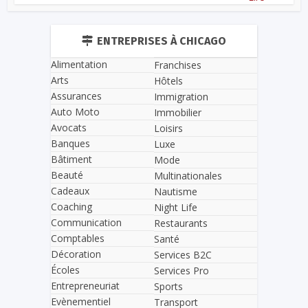
ENTREPRISES À CHICAGO
Alimentation
Franchises
Arts
Hôtels
Assurances
Immigration
Auto Moto
Immobilier
Avocats
Loisirs
Banques
Luxe
Bâtiment
Mode
Beauté
Multinationales
Cadeaux
Nautisme
Coaching
Night Life
Communication
Restaurants
Comptables
Santé
Décoration
Services B2C
Écoles
Services Pro
Entrepreneuriat
Sports
Evènementiel
Transport