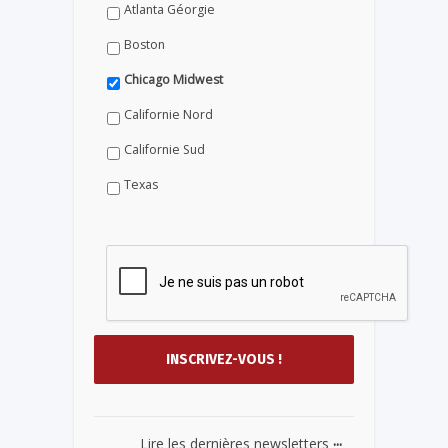
Atlanta Géorgie
Boston
Chicago Midwest
Californie Nord
Californie Sud
Texas
...
Lire les dernières newsletters