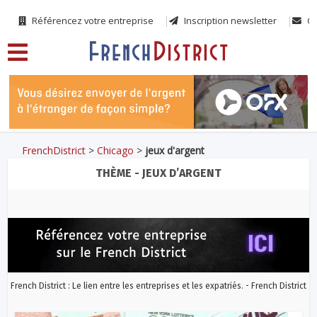
Référencez votre entreprise
Inscription newsletter
Co
FrenchDistrict
>
Chicago
>
jeux d'argent
THÈME - JEUX D’ARGENT
French District : Le lien entre les entreprises et les expatriés. - French District