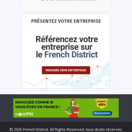
PRÉSENTEZ VOTRE ENTREPRISE
©
2025 French District. All Rights Reserved, tous droits réservés.