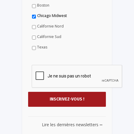
Boston
Chicago Midwest
Californie Nord
Californie Sud
Texas
...
Lire les dernières newsletters