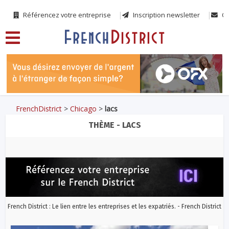
Référencez votre entreprise
Inscription newsletter
Co
FrenchDistrict
>
Chicago
>
lacs
THÈME - LACS
French District : Le lien entre les entreprises et les expatriés. - French District