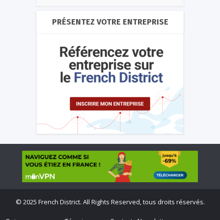
PRÉSENTEZ VOTRE ENTREPRISE
©
2025 French District. All Rights Reserved, tous droits réservés.