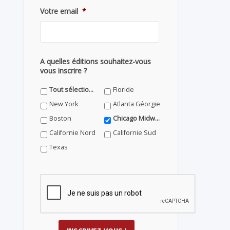
Votre email
*
A quelles éditions souhaitez-vous
vous inscrire ?
Tout sélectionner
Floride
New York
Atlanta Géorgie
Boston
Chicago Midwest
Californie Nord
Californie Sud
Texas