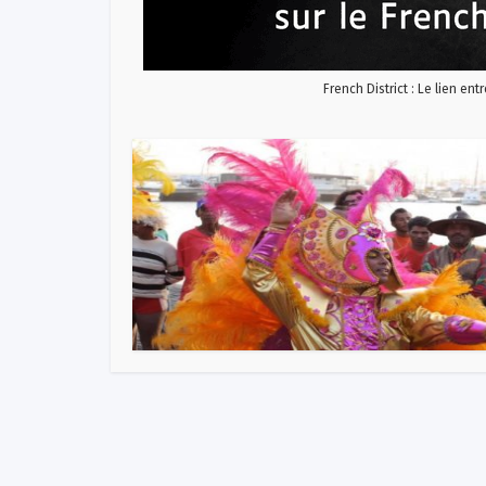
French District : Le lien ent