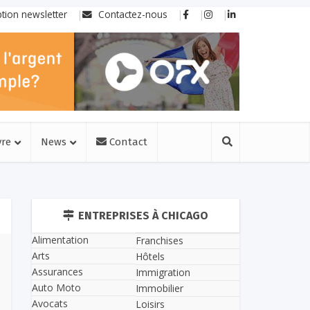
ption newsletter
Contactez-nous
vre
News
Contact
ENTREPRISES À CHICAGO
Alimentation
Franchises
Arts
Hôtels
Assurances
Immigration
Auto Moto
Immobilier
Avocats
Loisirs