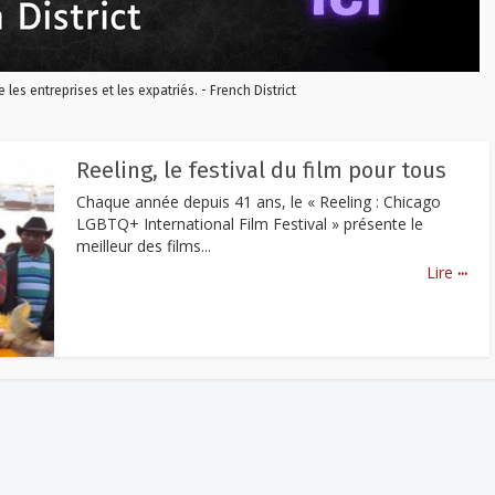
re les entreprises et les expatriés. - French District
Reeling, le festival du film pour tous
Chaque année depuis 41 ans, le « Reeling : Chicago
LGBTQ+ International Film Festival » présente le
meilleur des films...
...
Lire