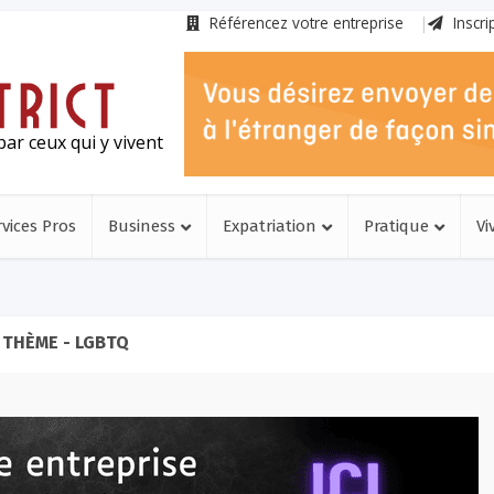
Référencez votre entreprise
Inscri
ar ceux qui y vivent
rvices Pros
Business
Expatriation
Pratique
Vi
THÈME - LGBTQ