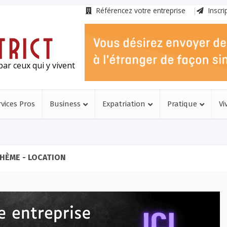
Référencez votre entreprise
Inscri
ar ceux qui y vivent
rvices Pros
Business
Expatriation
Pratique
Vi
HÈME - LOCATION