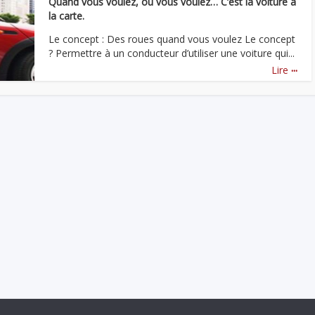
Quand vous voulez, où vous voulez… C’est la voiture à
la carte.
Le concept : Des roues quand vous voulez Le concept
? Permettre à un conducteur d’utiliser une voiture qui...
...
Lire