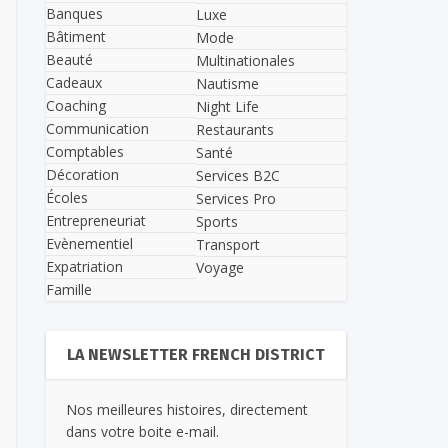
Banques
Luxe
Bâtiment
Mode
Beauté
Multinationales
Cadeaux
Nautisme
Coaching
Night Life
Communication
Restaurants
Comptables
Santé
Décoration
Services B2C
Écoles
Services Pro
Entrepreneuriat
Sports
Evènementiel
Transport
Expatriation
Voyage
Famille
LA NEWSLETTER FRENCH DISTRICT
Nos meilleures histoires, directement
dans votre boite e-mail.