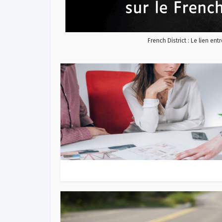
French District : Le lien ent