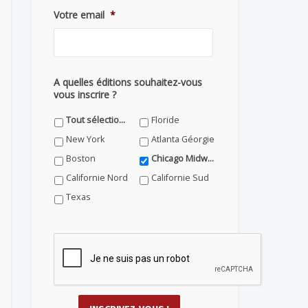
Votre email
*
A quelles éditions souhaitez-vous
vous inscrire ?
Tout sélectionner
Floride
New York
Atlanta Géorgie
Boston
Chicago Midwest
Californie Nord
Californie Sud
Texas