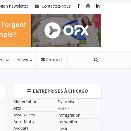
ption newsletter
Contactez-nous
vre
News
Contact
ENTREPRISES À CHICAGO
Alimentation
Franchises
Arts
Hôtels
Assurances
Immigration
Auto Moto
Immobilier
Avocats
Loisirs