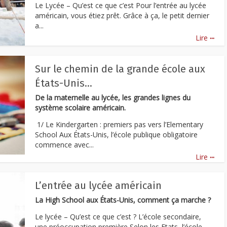
Le Lycée – Qu’est ce que c’est Pour l’entrée au lycée
américain, vous étiez prêt. Grâce à ça, le petit dernier
a...
...
Lire
Sur le chemin de la grande école aux
États-Unis…
De la maternelle au lycée, les grandes lignes du
système scolaire américain.
1/ Le Kindergarten : premiers pas vers l’Elementary
School Aux États-Unis, l’école publique obligatoire
commence avec...
...
Lire
L’entrée au lycée américain
La High School aux États-Unis, comment ça marche ?
Le lycée – Qu’est ce que c’est ? L’école secondaire,
une préoccupation première Selon les Etats, l’école