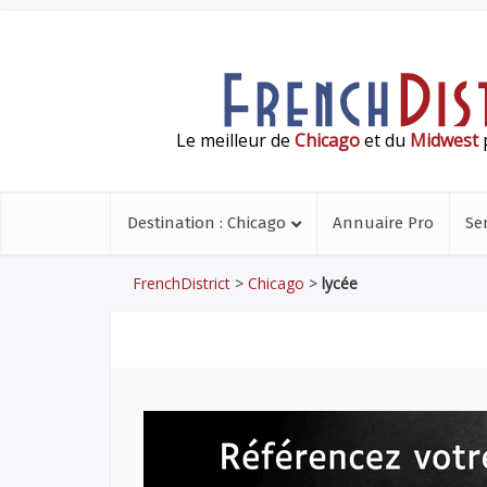
Le meilleur de
Chicago
et du
Midwest
p
Destination : Chicago
Annuaire Pro
Se
FrenchDistrict
>
Chicago
>
lycée