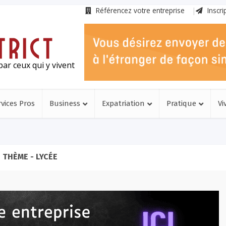
Référencez votre entreprise
Inscri
ar ceux qui y vivent
rvices Pros
Business
Expatriation
Pratique
Vi
THÈME - LYCÉE