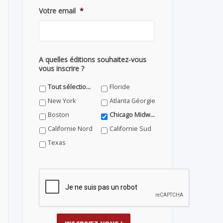
Votre email
*
A quelles éditions souhaitez-vous
vous inscrire ?
Tout sélectionner
Floride
New York
Atlanta Géorgie
Boston
Chicago Midwest
Californie Nord
Californie Sud
Texas