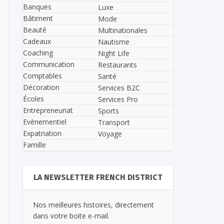
Banques
Luxe
Bâtiment
Mode
Beauté
Multinationales
Cadeaux
Nautisme
Coaching
Night Life
Communication
Restaurants
Comptables
Santé
Décoration
Services B2C
Écoles
Services Pro
Entrepreneuriat
Sports
Evènementiel
Transport
Expatriation
Voyage
Famille
LA NEWSLETTER FRENCH DISTRICT
Nos meilleures histoires, directement
dans votre boite e-mail.