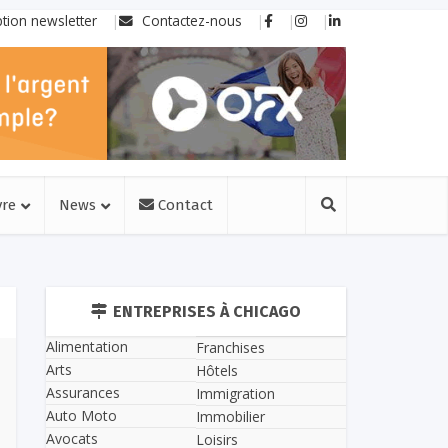
ption newsletter
Contactez-nous
vre
News
Contact
ENTREPRISES À CHICAGO
Alimentation
Franchises
Arts
Hôtels
Assurances
Immigration
Auto Moto
Immobilier
Avocats
Loisirs