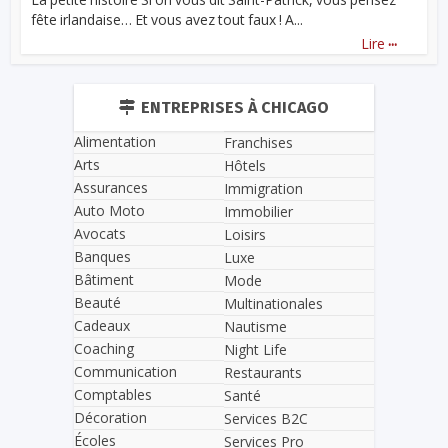
fête irlandaise… Et vous avez tout faux ! A...
...
Lire
ENTREPRISES À CHICAGO
Alimentation
Franchises
Arts
Hôtels
Assurances
Immigration
Auto Moto
Immobilier
Avocats
Loisirs
Banques
Luxe
Bâtiment
Mode
Beauté
Multinationales
Cadeaux
Nautisme
Coaching
Night Life
Communication
Restaurants
Comptables
Santé
Décoration
Services B2C
Écoles
Services Pro