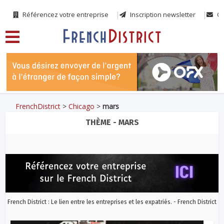
Référencez votre entreprise
Inscription newsletter
Co
FrenchDistrict
>
Chicago
>
mars
THÈME - MARS
French District : Le lien entre les entreprises et les expatriés. - French District