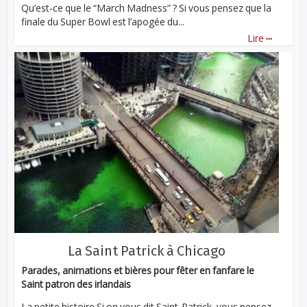
Qu’est-ce que le “March Madness” ? Si vous pensez que la
finale du Super Bowl est l’apogée du...
...
Lire
La Saint Patrick à Chicago
Parades, animations et bières pour fêter en fanfare le
Saint patron des irlandais
La petite histoire Si on vous dit Saint-Patrick, vous pensez