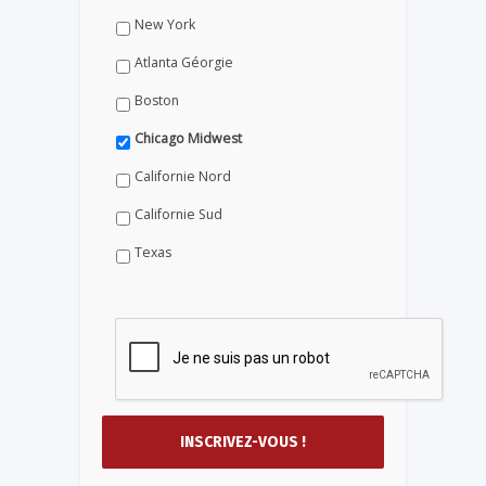
New York
Atlanta Géorgie
Boston
Chicago Midwest
Californie Nord
Californie Sud
Texas