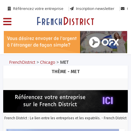
Référencez votre entreprise
Inscription newsletter
Co
FrenchDistrict
>
Chicago
>
MET
THÈME - MET
French District : Le lien entre les entreprises et les expatriés. - French District