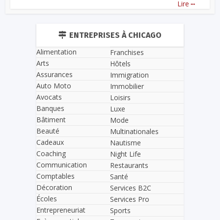
...
Lire
ENTREPRISES À CHICAGO
Alimentation
Franchises
Arts
Hôtels
Assurances
Immigration
Auto Moto
Immobilier
Avocats
Loisirs
Banques
Luxe
Bâtiment
Mode
Beauté
Multinationales
Cadeaux
Nautisme
Coaching
Night Life
Communication
Restaurants
Comptables
Santé
Décoration
Services B2C
Écoles
Services Pro
Entrepreneuriat
Sports