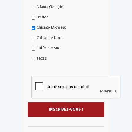
Atlanta Géorgie
Boston
Chicago Midwest
Californie Nord
Californie Sud
Texas