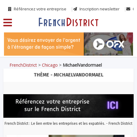
Référencez votre entreprise
Inscription newsletter
Co
FrenchDistrict
>
Chicago
>
MichaelVandormael
THÈME - MICHAELVANDORMAEL
French District : Le lien entre les entreprises et les expatriés. - French District