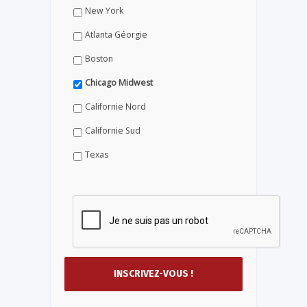
New York
Atlanta Géorgie
Boston
Chicago Midwest
Californie Nord
Californie Sud
Texas