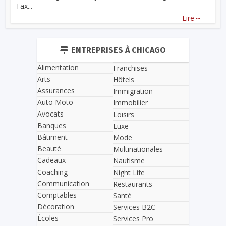
Tax...
...
Lire
ENTREPRISES À CHICAGO
Alimentation
Franchises
Arts
Hôtels
Assurances
Immigration
Auto Moto
Immobilier
Avocats
Loisirs
Banques
Luxe
Bâtiment
Mode
Beauté
Multinationales
Cadeaux
Nautisme
Coaching
Night Life
Communication
Restaurants
Comptables
Santé
Décoration
Services B2C
Écoles
Services Pro