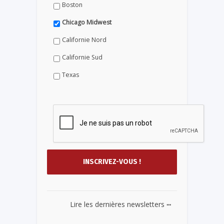
Boston
Chicago Midwest
Californie Nord
Californie Sud
Texas
...
Lire les dernières newsletters