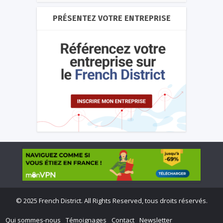
PRÉSENTEZ VOTRE ENTREPRISE
©
2025 French District. All Rights Reserved, tous droits réservés.
Qui sommes-nous
Témoignages
Contact
Newsletter