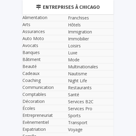
ENTREPRISES À CHICAGO
Alimentation
Franchises
Arts
Hôtels
Assurances
Immigration
Auto Moto
Immobilier
Avocats
Loisirs
Banques
Luxe
Bâtiment
Mode
Beauté
Multinationales
Cadeaux
Nautisme
Coaching
Night Life
Communication
Restaurants
Comptables
Santé
Décoration
Services B2C
Écoles
Services Pro
Entrepreneuriat
Sports
Evènementiel
Transport
Expatriation
Voyage