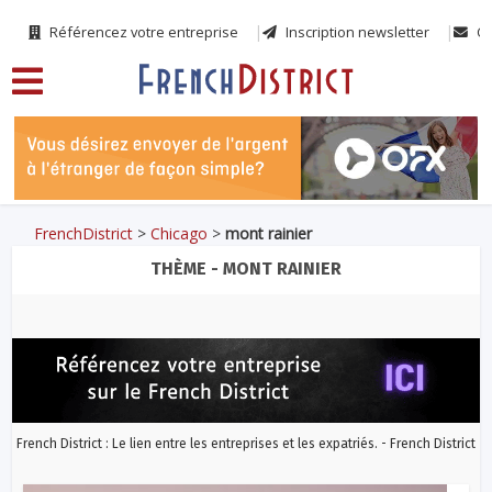
Référencez votre entreprise
Inscription newsletter
Co
FrenchDistrict
>
Chicago
>
mont rainier
THÈME - MONT RAINIER
French District : Le lien entre les entreprises et les expatriés. - French District