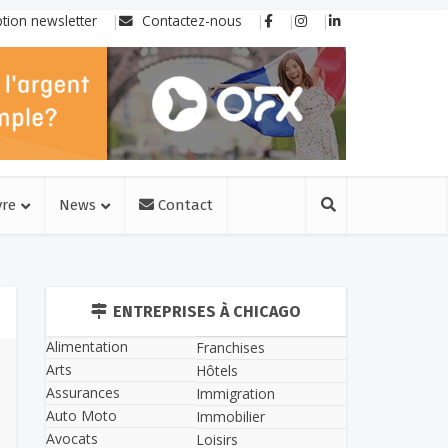
ption newsletter
Contactez-nous
vre
News
Contact
ENTREPRISES À CHICAGO
Alimentation
Franchises
Arts
Hôtels
Assurances
Immigration
Auto Moto
Immobilier
Avocats
Loisirs