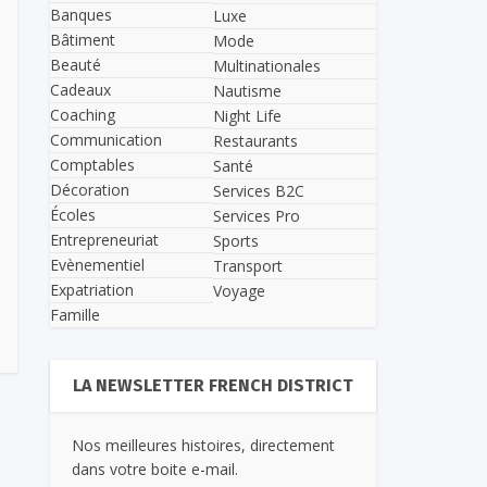
Banques
Luxe
Bâtiment
Mode
Beauté
Multinationales
Cadeaux
Nautisme
Coaching
Night Life
Communication
Restaurants
Comptables
Santé
Décoration
Services B2C
Écoles
Services Pro
Entrepreneuriat
Sports
Evènementiel
Transport
Expatriation
Voyage
Famille
LA NEWSLETTER FRENCH DISTRICT
Nos meilleures histoires, directement
dans votre boite e-mail.