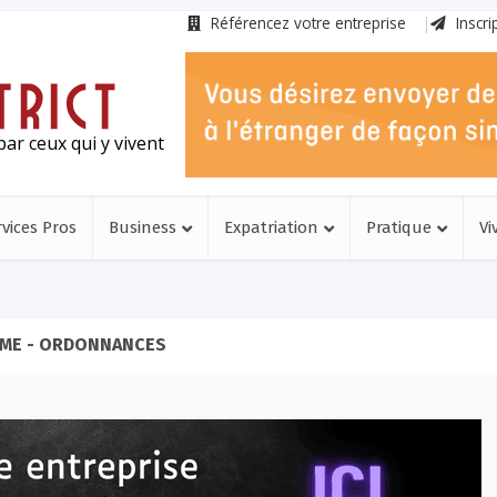
Référencez votre entreprise
Inscri
ar ceux qui y vivent
rvices Pros
Business
Expatriation
Pratique
Vi
ME - ORDONNANCES