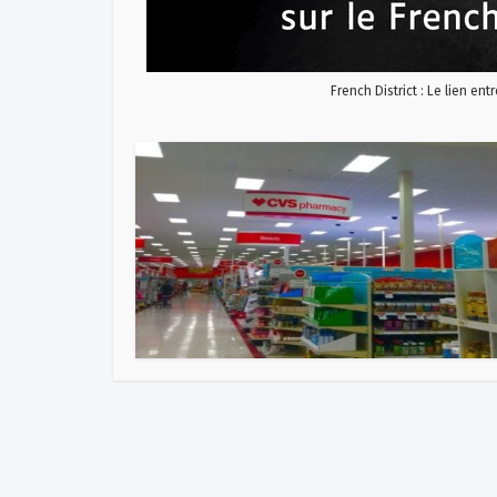
French District : Le lien ent