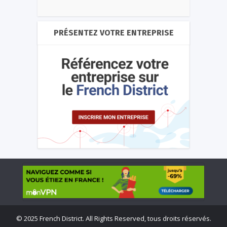
PRÉSENTEZ VOTRE ENTREPRISE
©
2025 French District. All Rights Reserved, tous droits réservés.