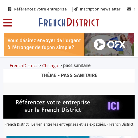
Référencez votre entreprise
Inscription newsletter
Co
FrenchDistrict
>
Chicago
>
pass sanitaire
THÈME - PASS SANITAIRE
French District : Le lien entre les entreprises et les expatriés. - French District