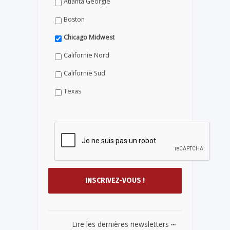
Atlanta Géorgie
Boston
Chicago Midwest
Californie Nord
Californie Sud
Texas
...
Lire les dernières newsletters