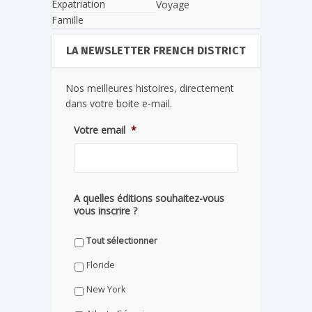
Expatriation
Voyage
Famille
LA NEWSLETTER FRENCH DISTRICT
Nos meilleures histoires, directement
dans votre boite e-mail.
Votre email
*
A quelles éditions souhaitez-vous
vous inscrire ?
Tout sélectionner
Floride
New York