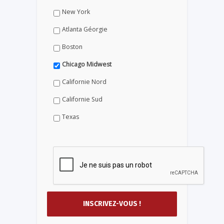
New York
Atlanta Géorgie
Boston
Chicago Midwest
Californie Nord
Californie Sud
Texas