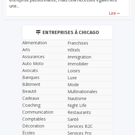
une...
...
Lire
ENTREPRISES À CHICAGO
Alimentation
Franchises
Arts
Hôtels
Assurances
Immigration
Auto Moto
Immobilier
Avocats
Loisirs
Banques
Luxe
Bâtiment
Mode
Beauté
Multinationales
Cadeaux
Nautisme
Coaching
Night Life
Communication
Restaurants
Comptables
Santé
Décoration
Services B2C
Écoles
Services Pro