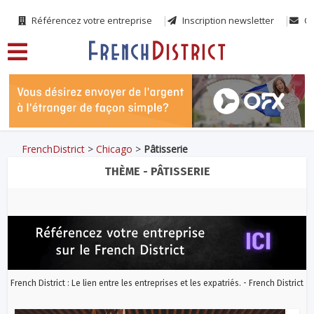
Référencez votre entreprise
Inscription newsletter
Co
FrenchDistrict
>
Chicago
>
Pâtisserie
THÈME - PÂTISSERIE
French District : Le lien entre les entreprises et les expatriés. - French District