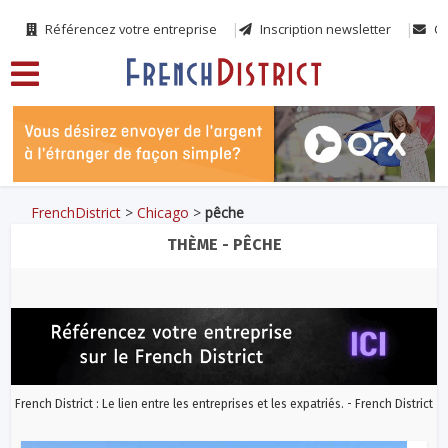
Référencez votre entreprise
Inscription newsletter
Co
FrenchDistrict
>
Chicago
>
pêche
THÈME - PÊCHE
French District : Le lien entre les entreprises et les expatriés. - French District