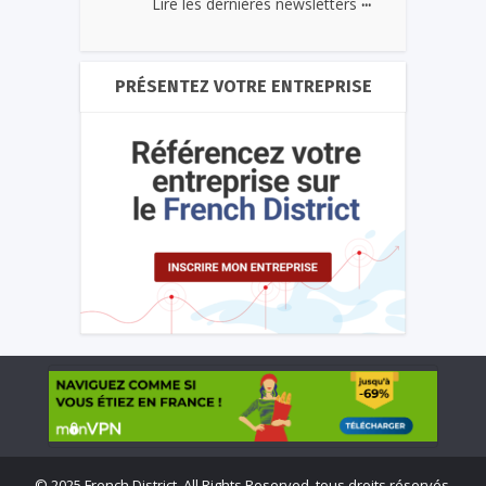
...
Lire les dernières newsletters
PRÉSENTEZ VOTRE ENTREPRISE
©
2025 French District. All Rights Reserved, tous droits réservés.