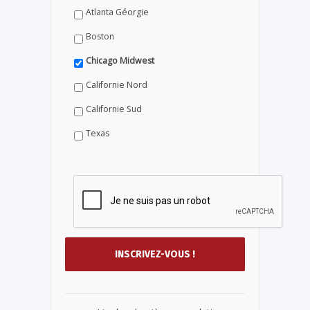
Atlanta Géorgie
Boston
Chicago Midwest
Californie Nord
Californie Sud
Texas