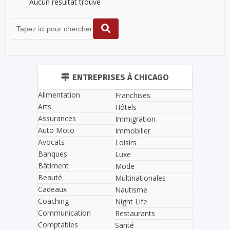
Aucun résultat trouvé
ENTREPRISES À CHICAGO
Alimentation
Franchises
Arts
Hôtels
Assurances
Immigration
Auto Moto
Immobilier
Avocats
Loisirs
Banques
Luxe
Bâtiment
Mode
Beauté
Multinationales
Cadeaux
Nautisme
Coaching
Night Life
Communication
Restaurants
Comptables
Santé