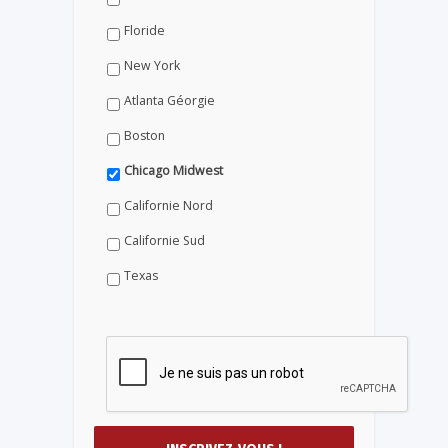
Floride
New York
Atlanta Géorgie
Boston
Chicago Midwest
Californie Nord
Californie Sud
Texas