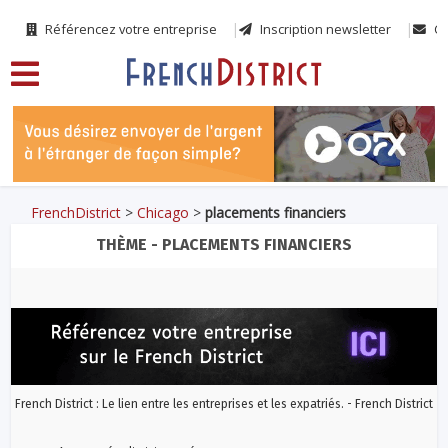
Référencez votre entreprise
Inscription newsletter
Co
FrenchDistrict
>
Chicago
>
placements financiers
THÈME - PLACEMENTS FINANCIERS
French District : Le lien entre les entreprises et les expatriés. - French District