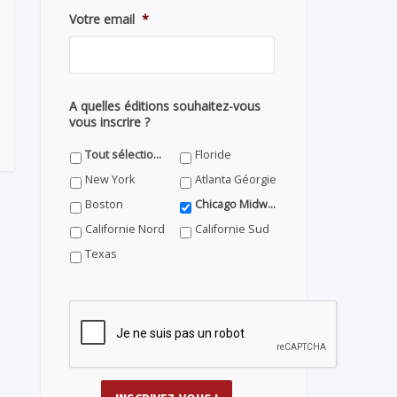
Votre email
*
A quelles éditions souhaitez-vous
vous inscrire ?
Tout sélectionner
Floride
New York
Atlanta Géorgie
Boston
Chicago Midwest
Californie Nord
Californie Sud
Texas