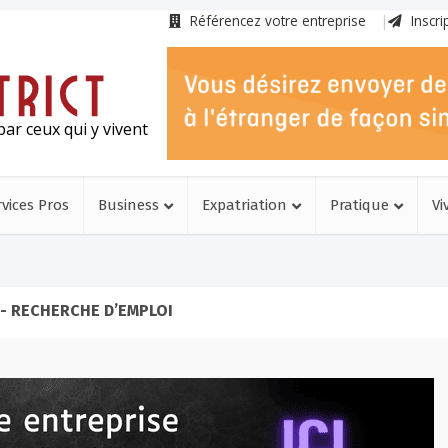
Référencez votre entreprise
Inscri
ar ceux qui y vivent
rvices Pros
Business
Expatriation
Pratique
Vi
- RECHERCHE D’EMPLOI