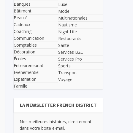
Banques
Luxe
Bâtiment
Mode
Beauté
Multinationales
Cadeaux
Nautisme
Coaching
Night Life
Communication
Restaurants
Comptables
Santé
Décoration
Services B2C
Écoles
Services Pro
Entrepreneuriat
Sports
Evènementiel
Transport
Expatriation
Voyage
Famille
LA NEWSLETTER FRENCH DISTRICT
Nos meilleures histoires, directement
dans votre boite e-mail.