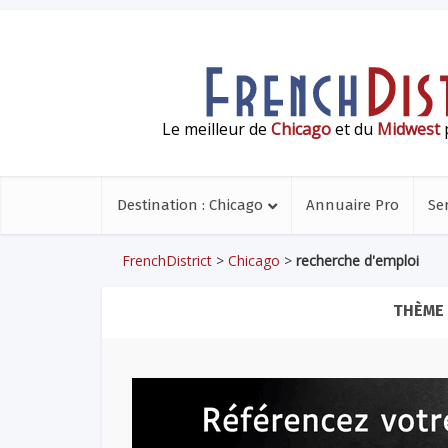
Le meilleur de
Chicago
et du
Midwest
p
Destination : Chicago
Annuaire Pro
Se
FrenchDistrict
>
Chicago
>
recherche d'emploi
THÈME 