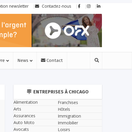
ption newsletter
Contactez-nous
vre
News
Contact
ENTREPRISES À CHICAGO
Alimentation
Franchises
Arts
Hôtels
Assurances
Immigration
Auto Moto
Immobilier
Avocats
Loisirs