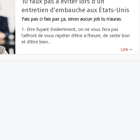
10 faux pas à éviter lors d’un
entretien d’embauche aux États-Unis
Fais pas ci fais pas ça, sinon aucun job tu n’auras.
1- Etre fuyant Evidemment, on ne vous fera pas
l’affront de vous répéter d’être à l’heure, de sentir bon
et d’être bien...
...
Lire