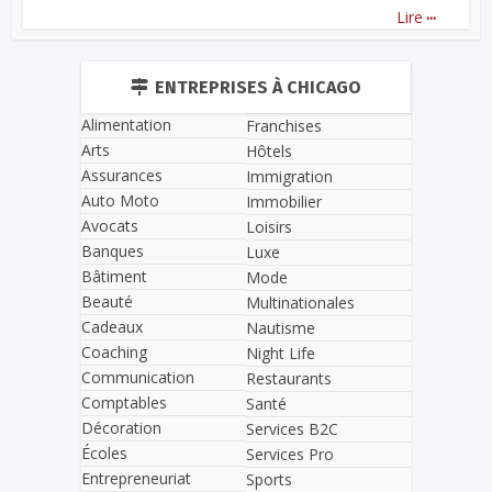
...
Lire
ENTREPRISES À CHICAGO
Alimentation
Franchises
Arts
Hôtels
Assurances
Immigration
Auto Moto
Immobilier
Avocats
Loisirs
Banques
Luxe
Bâtiment
Mode
Beauté
Multinationales
Cadeaux
Nautisme
Coaching
Night Life
Communication
Restaurants
Comptables
Santé
Décoration
Services B2C
Écoles
Services Pro
Entrepreneuriat
Sports