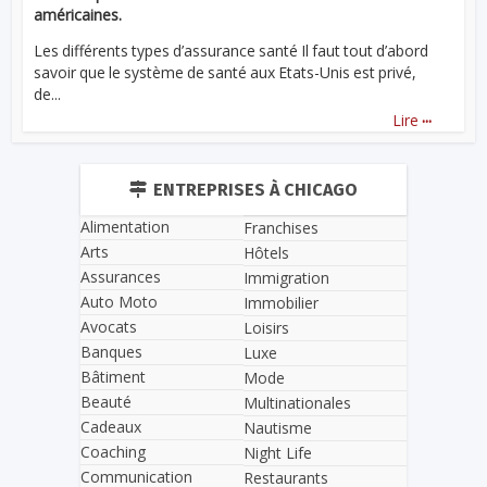
américaines.
Les différents types d’assurance santé Il faut tout d’abord
savoir que le système de santé aux Etats-Unis est privé,
de...
...
Lire
ENTREPRISES À CHICAGO
Alimentation
Franchises
Arts
Hôtels
Assurances
Immigration
Auto Moto
Immobilier
Avocats
Loisirs
Banques
Luxe
Bâtiment
Mode
Beauté
Multinationales
Cadeaux
Nautisme
Coaching
Night Life
Communication
Restaurants