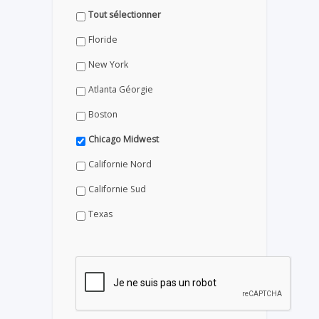
Tout sélectionner
Floride
New York
Atlanta Géorgie
Boston
Chicago Midwest
Californie Nord
Californie Sud
Texas