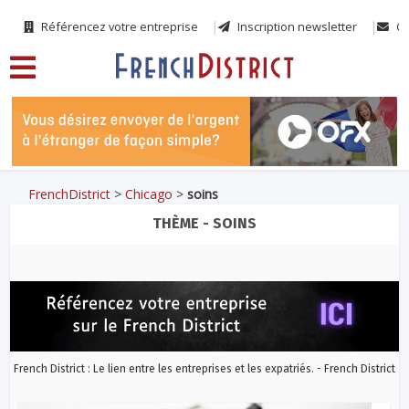
Référencez votre entreprise
Inscription newsletter
Co
FrenchDistrict
>
Chicago
>
soins
THÈME - SOINS
French District : Le lien entre les entreprises et les expatriés. - French District