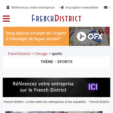
Référencez votre entreprise
Inscription newsletter
Co
FrenchDistrict
>
Chicago
>
sports
THÈME - SPORTS
French District : Le lien entre les entreprises et les expatriés. - French District