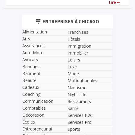
...
Lire
ENTREPRISES À CHICAGO
Alimentation
Franchises
Arts
Hôtels
Assurances
Immigration
Auto Moto
Immobilier
Avocats
Loisirs
Banques
Luxe
Bâtiment
Mode
Beauté
Multinationales
Cadeaux
Nautisme
Coaching
Night Life
Communication
Restaurants
Comptables
Santé
Décoration
Services B2C
Écoles
Services Pro
Entrepreneuriat
Sports