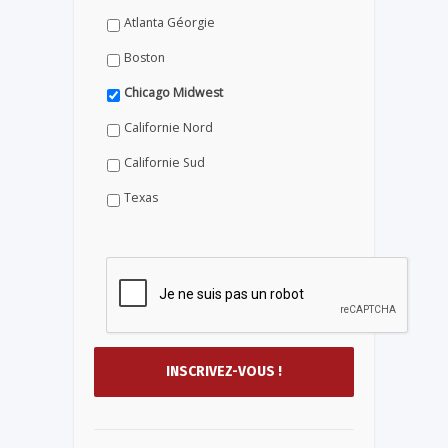
Atlanta Géorgie
Boston
Chicago Midwest
Californie Nord
Californie Sud
Texas