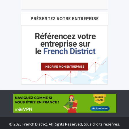
PRÉSENTEZ VOTRE ENTREPRISE
©
2025 French District. All Rights Reserved, tous droits réservés.