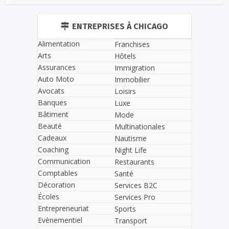
ENTREPRISES À CHICAGO
Alimentation
Franchises
Arts
Hôtels
Assurances
Immigration
Auto Moto
Immobilier
Avocats
Loisirs
Banques
Luxe
Bâtiment
Mode
Beauté
Multinationales
Cadeaux
Nautisme
Coaching
Night Life
Communication
Restaurants
Comptables
Santé
Décoration
Services B2C
Écoles
Services Pro
Entrepreneuriat
Sports
Evènementiel
Transport