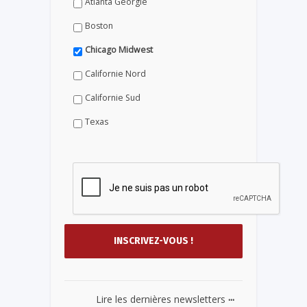
Atlanta Géorgie
Boston
Chicago Midwest
Californie Nord
Californie Sud
Texas
...
Lire les dernières newsletters