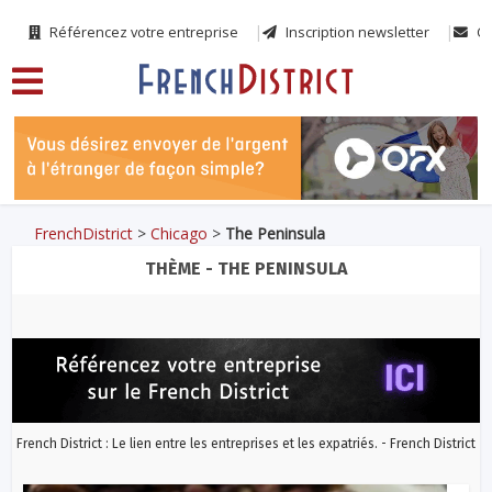
Référencez votre entreprise
Inscription newsletter
Co
FrenchDistrict
>
Chicago
>
The Peninsula
THÈME - THE PENINSULA
French District : Le lien entre les entreprises et les expatriés. - French District