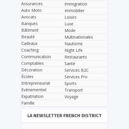
Assurances
Immigration
Auto Moto
Immobilier
Avocats
Loisirs
Banques
Luxe
Bâtiment
Mode
Beauté
Multinationales
Cadeaux
Nautisme
Coaching
Night Life
Communication
Restaurants
Comptables
Santé
Décoration
Services B2C
Écoles
Services Pro
Entrepreneuriat
Sports
Evènementiel
Transport
Expatriation
Voyage
Famille
LA NEWSLETTER FRENCH DISTRICT