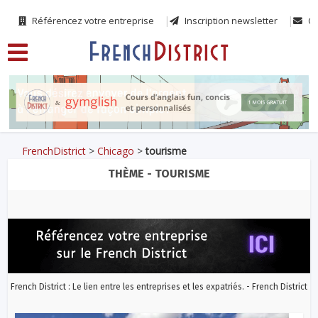
Référencez votre entreprise
Inscription newsletter
Co
FrenchDistrict
>
Chicago
>
tourisme
THÈME - TOURISME
French District : Le lien entre les entreprises et les expatriés. - French District